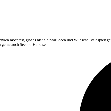
ken möchtest, gibt es hier ein paar Ideen und Wünsche. Veit spielt gern
n gerne auch Second-Hand sein.