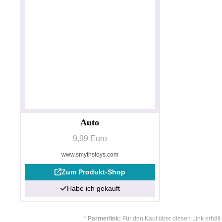
Auto
9,99 Euro
www.smythstoys.com
Zum Produkt-Shop
Habe ich gekauft
*
Partnerlink:
Für den Kauf über diesen Link erhäl