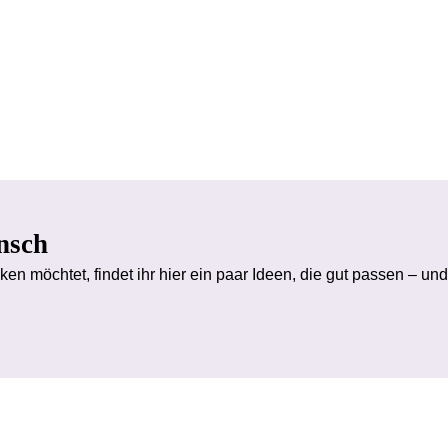
nsch
en möchtet, findet ihr hier ein paar Ideen, die gut passen – und