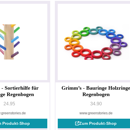
- Sortierhilfe für
Grimm’s - Bauringe Holzring
nge Regenbogen
Regenbogen
24.95
34.90
greenstories.de
www.greenstories.de
 Produkt-Shop
Zum Produkt-Shop