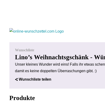
Wunschliste
Lino’s Weihnachtsgschänk - Wü
Unser kleines Wunder wird eins! Falls ihr etwas schenk
damit es keine doppelten Überraschungen gibt. :)
Wunschliste teilen
Produkte